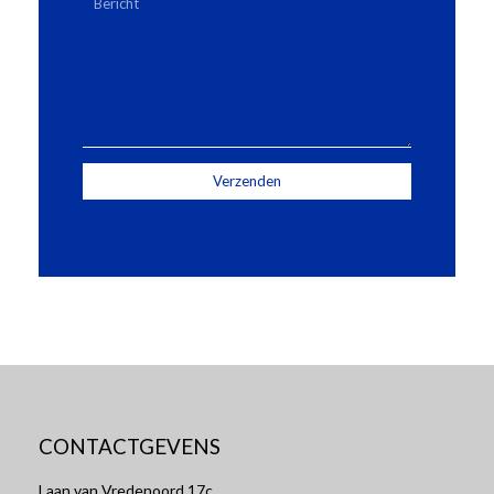
CONTACTGEVENS
Laan van Vredenoord 17c