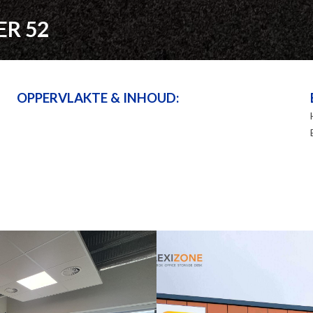
ER 52
OPPERVLAKTE & INHOUD: