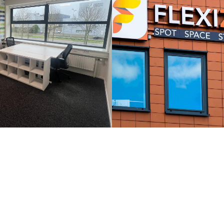
re kantoorruimte van ca 17 m² gelegen op de tweede verdieping.