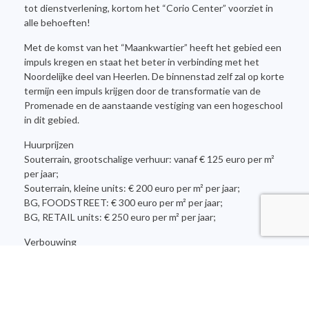
tot dienstverlening, kortom het “Corio Center” voorziet in
alle behoeften!
Met de komst van het “Maankwartier” heeft het gebied een
impuls kregen en staat het beter in verbinding met het
Noordelijke deel van Heerlen. De binnenstad zelf zal op korte
termijn een impuls krijgen door de transformatie van de
Promenade en de aanstaande vestiging van een hogeschool
in dit gebied.
Huurprijzen
Souterrain, grootschalige verhuur: vanaf € 125 euro per m²
per jaar;
Souterrain, kleine units: € 200 euro per m² per jaar;
BG, FOODSTREET: € 300 euro per m² per jaar;
BG, RETAIL units: € 250 euro per m² per jaar;
Verbouwing
Inmiddels is er gestart met een vernieuwing van het
winkelcentrum dat zowel van binnen en van buiten een
nieuwe look en feel krijgt. Met gebruik van lichte kleuren en
mooie houttinten zal het winkelcentrum een ingrijpende