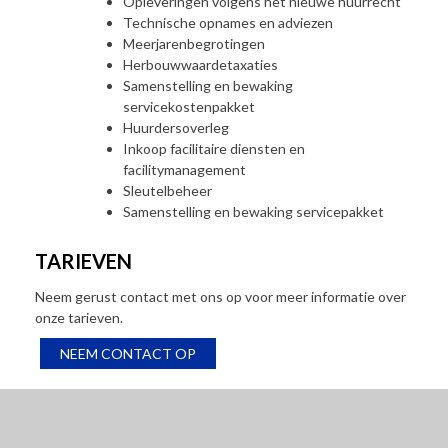
Opleveringen volgens het nieuwe huurrecht
Technische opnames en adviezen
Meerjarenbegrotingen
Herbouwwaardetaxaties
Samenstelling en bewaking
servicekostenpakket
Huurdersoverleg
Inkoop facilitaire diensten en
facilitymanagement
Sleutelbeheer
Samenstelling en bewaking servicepakket
TARIEVEN
Neem gerust contact met ons op voor meer informatie over
onze tarieven.
NEEM CONTACT OP